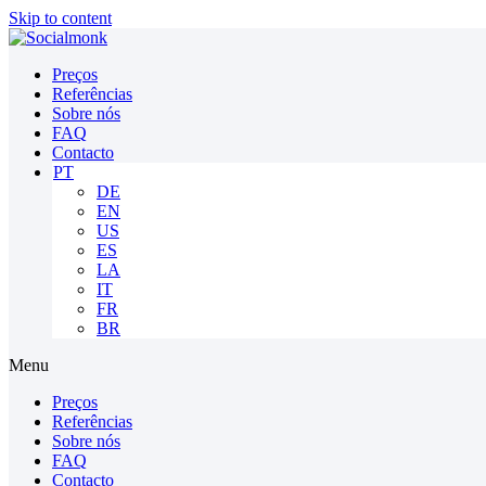
Skip to content
Preços
Referências
Sobre nós
FAQ
Contacto
PT
DE
EN
US
ES
LA
IT
FR
BR
Menu
Preços
Referências
Sobre nós
FAQ
Contacto