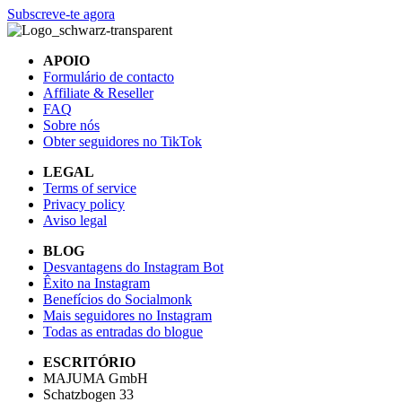
Subscreve-te agora
APOIO
Formulário de contacto
Affiliate & Reseller
FAQ
Sobre nós
Obter seguidores no TikTok
LEGAL
Terms of service
Privacy policy
Aviso legal
BLOG
Desvantagens do Instagram Bot
Êxito na Instagram
Benefícios do Socialmonk
Mais seguidores no Instagram
Todas as entradas do blogue
ESCRITÓRIO
MAJUMA GmbH
Schatzbogen 33