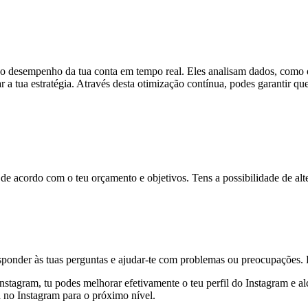
 desempenho da tua conta em tempo real. Eles analisam dados, como o 
 a tua estratégia. Através desta otimização contínua, podes garantir qu
de acordo com o teu orçamento e objetivos. Tens a possibilidade de alte
sponder às tuas perguntas e ajudar-te com problemas ou preocupações. P
stagram, tu podes melhorar efetivamente o teu perfil do Instagram e a
a no Instagram para o próximo nível.