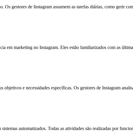
. Os gestores de Instagram assumem as tarefas diárias, como gerir com
a em marketing no Instagram. Eles estão familiarizados com as últimas 
objetivos e necessidades específicas. Os gestores de Instagram analisam 
istemas automatizados. Todas as atividades são realizadas por funcionári