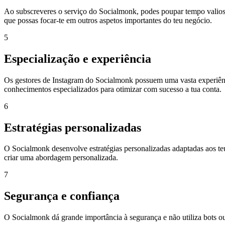
Ao subscreveres o serviço do Socialmonk, podes poupar tempo valioso
que possas focar-te em outros aspetos importantes do teu negócio.
5
Especialização e experiência
Os gestores de Instagram do Socialmonk possuem uma vasta experiênci
conhecimentos especializados para otimizar com sucesso a tua conta.
6
Estratégias personalizadas
O Socialmonk desenvolve estratégias personalizadas adaptadas aos teus 
criar uma abordagem personalizada.
7
Segurança e confiança
O Socialmonk dá grande importância à segurança e não utiliza bots ou s