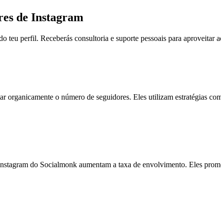
es de Instagram
 teu perfil. Receberás consultoria e suporte pessoais para aproveitar 
 organicamente o número de seguidores. Eles utilizam estratégias comp
de Instagram do Socialmonk aumentam a taxa de envolvimento. Eles pro