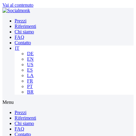
Vai al contenuto
Prezzi
Riferimenti
Chi siamo
FAQ
Contatto
IT
DE
EN
US
ES
LA
FR
PT
BR
Menu
Prezzi
Riferimenti
Chi siamo
FAQ
Contatto