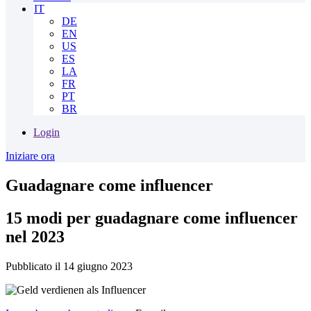
IT
DE
EN
US
ES
LA
FR
PT
BR
Login
Iniziare ora
Guadagnare come influencer
15 modi per guadagnare come influencer
nel 2023
Pubblicato il 14 giugno 2023