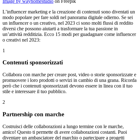
Image by wayhomestudio
on Freepik
L’influencer marketing e la creazione di contenuti sono diventati un
modo popolare per fare soldi nel panorama digitale odierno. Se sei
un influencer o un creativo, nel 2023 ci sono molti flussi di reddito
diversi che possono aiutarti a trasformare la tua passione in
un’attività redditizia. Ecco 15 modi per guadagnare come influencer
o creativi nel 2023:
1
Contenuti sponsorizzati
Collabora con marche per creare post, video o storie sponsorizzate e
promuovere i loro prodotti o servizi in cambio di una grana. Ricorda
però che i contenuti sponsorizzati devono essere in linea con il tuo
stile e interessare il tuo pubblico.
2
Partnership con marche
Costruisci delle collaborazioni a lungo termine con le marche,
amico! Questo ti permette di avere collaborazioni costanti. Puoi
diventare un ambasciatore del marchio o partecipare a progetti