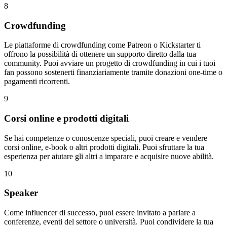
8
Crowdfunding
Le piattaforme di crowdfunding come Patreon o Kickstarter ti
offrono la possibilità di ottenere un supporto diretto dalla tua
community. Puoi avviare un progetto di crowdfunding in cui i tuoi
fan possono sostenerti finanziariamente tramite donazioni one-time o
pagamenti ricorrenti.
9
Corsi online e prodotti digitali
Se hai competenze o conoscenze speciali, puoi creare e vendere
corsi online, e-book o altri prodotti digitali. Puoi sfruttare la tua
esperienza per aiutare gli altri a imparare e acquisire nuove abilità.
10
Speaker
Come influencer di successo, puoi essere invitato a parlare a
conferenze, eventi del settore o università. Puoi condividere la tua