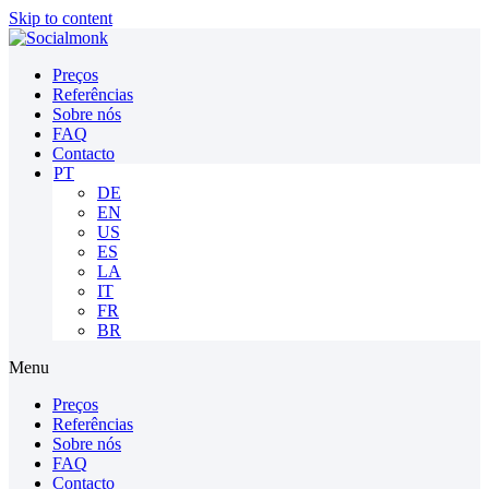
Skip to content
Preços
Referências
Sobre nós
FAQ
Contacto
PT
DE
EN
US
ES
LA
IT
FR
BR
Menu
Preços
Referências
Sobre nós
FAQ
Contacto