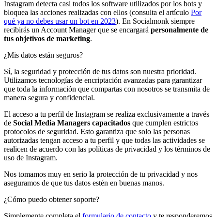
Instagram detecta casi todos los software utilizados por los bots y
bloquea las acciones realizadas con ellos (consulta el artículo
Por
qué ya no debes usar un bot en 2023
). En Socialmonk siempre
recibirás un Account Manager que se encargará
personalmente de
tus objetivos de marketing
.
¿Mis datos están seguros?
Sí, la seguridad y protección de tus datos son nuestra prioridad.
Utilizamos tecnologías de encriptación avanzadas para garantizar
que toda la información que compartas con nosotros se transmita de
manera segura y confidencial.
El acceso a tu perfil de Instagram se realiza exclusivamente a través
de
Social Media Managers capacitados
que cumplen estrictos
protocolos de seguridad. Esto garantiza que solo las personas
autorizadas tengan acceso a tu perfil y que todas las actividades se
realicen de acuerdo con las políticas de privacidad y los términos de
uso de Instagram.
Nos tomamos muy en serio la protección de tu privacidad y nos
aseguramos de que tus datos estén en buenas manos.
¿Cómo puedo obtener soporte?
Simplemente completa el
formulario de contacto
y te responderemos