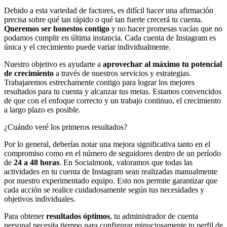
Debido a esta variedad de factores, es difícil hacer una afirmación
precisa sobre qué tan rápido o qué tan fuerte crecerá tu cuenta.
Queremos ser honestos contigo
y no hacer promesas vacías que no
podamos cumplir en última instancia. Cada cuenta de Instagram es
única y el crecimiento puede variar individualmente.
Nuestro objetivo es ayudarte a
aprovechar al máximo tu potencial
de crecimiento
a través de nuestros servicios y estrategias.
Trabajaremos estrechamente contigo para lograr los mejores
resultados para tu cuenta y alcanzar tus metas. Estamos convencidos
de que con el enfoque correcto y un trabajo continuo, el crecimiento
a largo plazo es posible.
¿Cuándo veré los primeros resultados?
Por lo general, deberías notar una mejora significativa tanto en el
compromiso como en el número de seguidores dentro de un período
de
24 a 48 horas
. En Socialmonk, valoramos que todas las
actividades en tu cuenta de Instagram sean realizadas manualmente
por nuestro experimentado equipo. Esto nos permite garantizar que
cada acción se realice cuidadosamente según tus necesidades y
objetivos individuales.
Para obtener
resultados óptimos
, tu administrador de cuenta
personal necesita tiempo para configurar minuciosamente tu perfil de