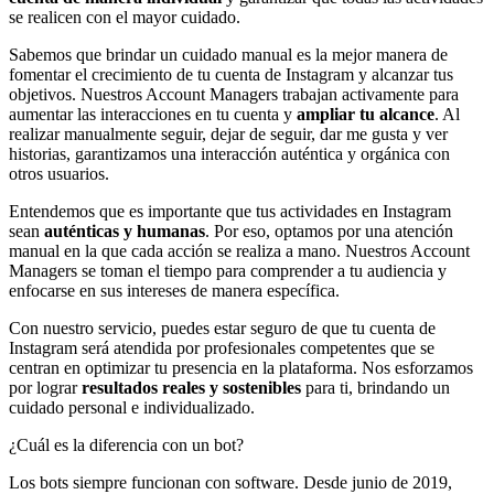
se realicen con el mayor cuidado.
Sabemos que brindar un cuidado manual es la mejor manera de
fomentar el crecimiento de tu cuenta de Instagram y alcanzar tus
objetivos. Nuestros Account Managers trabajan activamente para
aumentar las interacciones en tu cuenta y
ampliar tu alcance
. Al
realizar manualmente seguir, dejar de seguir, dar me gusta y ver
historias, garantizamos una interacción auténtica y orgánica con
otros usuarios.
Entendemos que es importante que tus actividades en Instagram
sean
auténticas y humanas
. Por eso, optamos por una atención
manual en la que cada acción se realiza a mano. Nuestros Account
Managers se toman el tiempo para comprender a tu audiencia y
enfocarse en sus intereses de manera específica.
Con nuestro servicio, puedes estar seguro de que tu cuenta de
Instagram será atendida por profesionales competentes que se
centran en optimizar tu presencia en la plataforma. Nos esforzamos
por lograr
resultados reales y sostenibles
para ti, brindando un
cuidado personal e individualizado.
¿Cuál es la diferencia con un bot?
Los bots siempre funcionan con software. Desde junio de 2019,