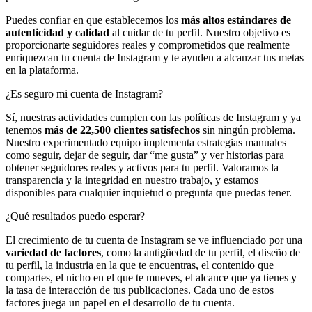
Puedes confiar en que establecemos los
más altos estándares de
autenticidad y calidad
al cuidar de tu perfil. Nuestro objetivo es
proporcionarte seguidores reales y comprometidos que realmente
enriquezcan tu cuenta de Instagram y te ayuden a alcanzar tus metas
en la plataforma.
¿Es seguro mi cuenta de Instagram?
Sí, nuestras actividades cumplen con las políticas de Instagram y ya
tenemos
más de 22,500 clientes satisfechos
sin ningún problema.
Nuestro experimentado equipo implementa estrategias manuales
como seguir, dejar de seguir, dar “me gusta” y ver historias para
obtener seguidores reales y activos para tu perfil. Valoramos la
transparencia y la integridad en nuestro trabajo, y estamos
disponibles para cualquier inquietud o pregunta que puedas tener.
¿Qué resultados puedo esperar?
El crecimiento de tu cuenta de Instagram se ve influenciado por una
variedad de factores
, como la antigüedad de tu perfil, el diseño de
tu perfil, la industria en la que te encuentras, el contenido que
compartes, el nicho en el que te mueves, el alcance que ya tienes y
la tasa de interacción de tus publicaciones. Cada uno de estos
factores juega un papel en el desarrollo de tu cuenta.