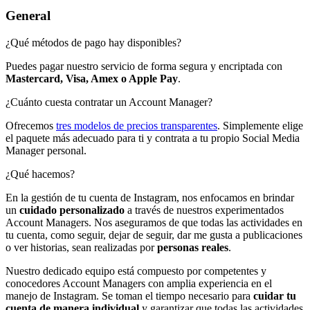
General
¿Qué métodos de pago hay disponibles?
Puedes pagar nuestro servicio de forma segura y encriptada con
Mastercard, Visa, Amex o Apple Pay
.
¿Cuánto cuesta contratar un Account Manager?
Ofrecemos
tres modelos de precios transparentes
. Simplemente elige
el paquete más adecuado para ti y contrata a tu propio Social Media
Manager personal.
¿Qué hacemos?
En la gestión de tu cuenta de Instagram, nos enfocamos en brindar
un
cuidado personalizado
a través de nuestros experimentados
Account Managers. Nos aseguramos de que todas las actividades en
tu cuenta, como seguir, dejar de seguir, dar me gusta a publicaciones
o ver historias, sean realizadas por
personas reales
.
Nuestro dedicado equipo está compuesto por competentes y
conocedores Account Managers con amplia experiencia en el
manejo de Instagram. Se toman el tiempo necesario para
cuidar tu
cuenta de manera individual
y garantizar que todas las actividades