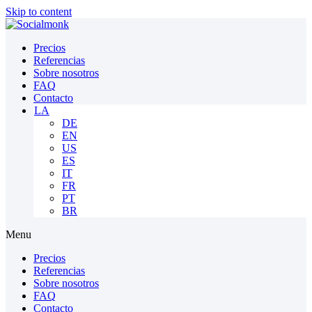
Skip to content
Precios
Referencias
Sobre nosotros
FAQ
Contacto
LA
DE
EN
US
ES
IT
FR
PT
BR
Menu
Precios
Referencias
Sobre nosotros
FAQ
Contacto