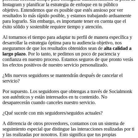
Instagram y planificar la estrategia de enfoque en tu público
objetivo. Entendemos que es posible que estés ansioso por ver
resultados lo más rápido posible, y estamos trabajando arduamente
para lograrlo. Sin embargo, es importante tener en cuenta que el
éxito sólido y sostenible requiere tiempo y atención.
Al tomarnos el tiempo para adaptar tu perfil de manera específica y
desarrollar la estrategia óptima para tu audiencia objetivo, nos
aseguramos de que los resultados obtenidos sean de
alta calidad a
largo plazo
. Por lo tanto, te pedimos un poco de paciencia y
confianza en nuestro proceso. Estamos seguros de que pronto verás
los efectos positivos de nuestro servicio personalizado.
¿Mis nuevos seguidores se mantendrán después de cancelar el
servicio?
Por supuesto. Los seguidores que obtengas a través de Socialmonk
son auténticos y están interesados en tu contenido. No
desaparecerán cuando canceles nuestro servicio.
¿Qué sucede con mis seguidores/seguidos actuales?
A diferencia de otros proveedores, contamos con un sistema de
seguimiento especial que distingue las interacciones realizadas por ti
y las realizadas por nosotros. Esto significa que tus propias