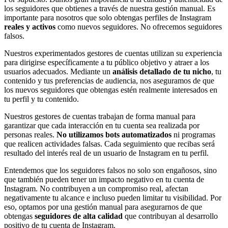
los seguidores que obtienes a través de nuestra gestión manual. Es
importante para nosotros que solo obtengas perfiles de Instagram
reales y activos
como nuevos seguidores. No ofrecemos seguidores
falsos.
Nuestros experimentados gestores de cuentas utilizan su experiencia
para dirigirse específicamente a tu público objetivo y atraer a los
usuarios adecuados. Mediante un
análisis detallado de tu nicho
, tu
contenido y tus preferencias de audiencia, nos aseguramos de que
los nuevos seguidores que obtengas estén realmente interesados en
tu perfil y tu contenido.
Nuestros gestores de cuentas trabajan de forma manual para
garantizar que cada interacción en tu cuenta sea realizada por
personas reales.
No utilizamos bots automatizados
ni programas
que realicen actividades falsas. Cada seguimiento que recibas será
resultado del interés real de un usuario de Instagram en tu perfil.
Entendemos que los seguidores falsos no solo son engañosos, sino
que también pueden tener un impacto negativo en tu cuenta de
Instagram. No contribuyen a un compromiso real, afectan
negativamente tu alcance e incluso pueden limitar tu visibilidad. Por
eso, optamos por una gestión manual para asegurarnos de que
obtengas
seguidores de alta calidad
que contribuyan al desarrollo
positivo de tu cuenta de Instagram.