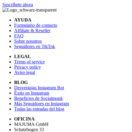
Suscríbete ahora
AYUDA
Formulario de contacto
Affiliate & Reseller
FAQ
Sobre nosotros
Seguidores en TikTok
LEGAL
Terms of service
Privacy policy
Aviso legal
BLOG
Desventajas Instagram Bot
Éxito en Instagram
Beneficios de Socialmonk
Más Seguidores en Instagram
Todas las entradas del blog
OFICINA
MAJUMA GmbH
Schatzbogen 33