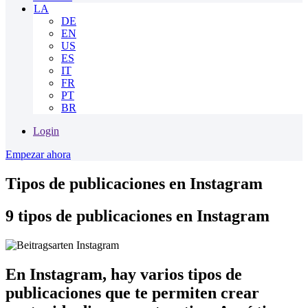
LA
DE
EN
US
ES
IT
FR
PT
BR
Login
Empezar ahora
Tipos de publicaciones en Instagram
9 tipos de publicaciones en Instagram
En Instagram, hay varios tipos de
publicaciones que te permiten crear