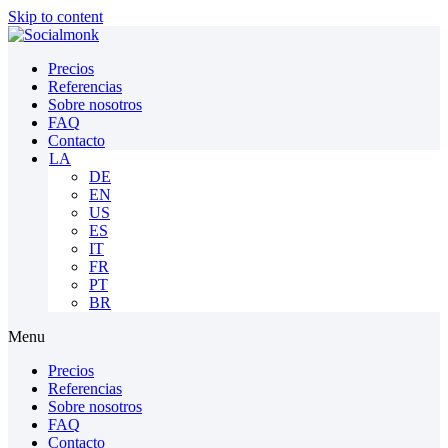
Skip to content
Precios
Referencias
Sobre nosotros
FAQ
Contacto
LA
DE
EN
US
ES
IT
FR
PT
BR
Menu
Precios
Referencias
Sobre nosotros
FAQ
Contacto